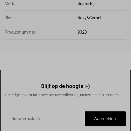
Merk
Susan Bijl
Kleur
Navy&Camel
Productnummer
9323
Blijf op de hoogte :-)
Schrijf je in voor info over nieuwe collecties, nieuwtjes en kortingen!
E-
mailadres
Aanmelden