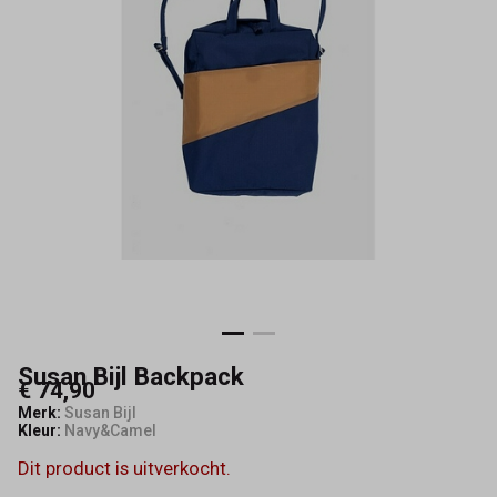
Susan Bijl Backpack
€ 74,90
Merk:
Susan Bijl
Kleur:
Navy&Camel
Dit product is uitverkocht.