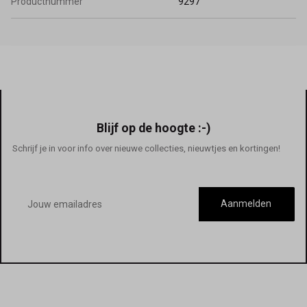
Productnummer
9297
Blijf op de hoogte :-)
Schrijf je in voor info over nieuwe collecties, nieuwtjes en kortingen!
E-
mailadres
Aanmelden