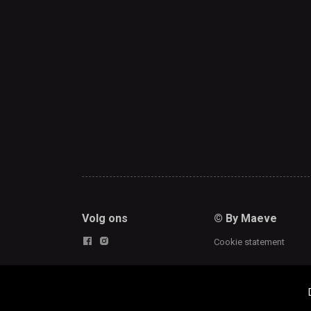
Volg ons
© By Maeve
Cookie statement