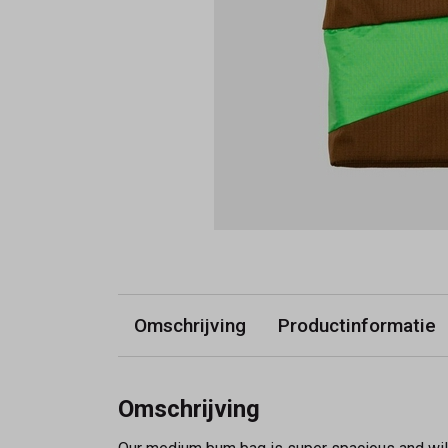
Omschrijving
Productinformatie
Omschrijving