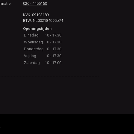
rmatie.
026 - 4455150
KVK: 09193189
BTW: NL002184095b74
Openingstijden
Dinsdag
10 - 17.30
Woensdag
10 - 17.30
Donderdag
10 - 17.30
Vrijdag
10 - 17.30
Zaterdag
10 - 17.00
.