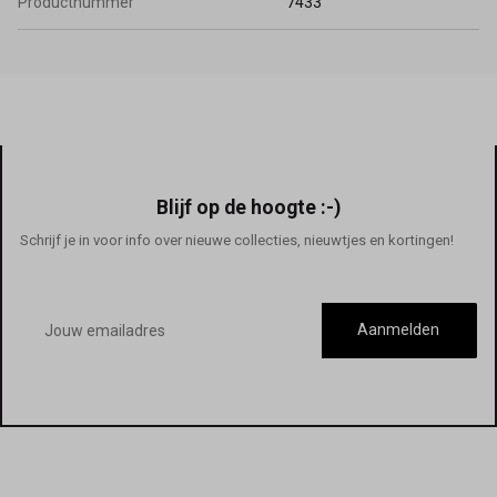
Productnummer
7433
Blijf op de hoogte :-)
Schrijf je in voor info over nieuwe collecties, nieuwtjes en kortingen!
E-
mailadres
Aanmelden