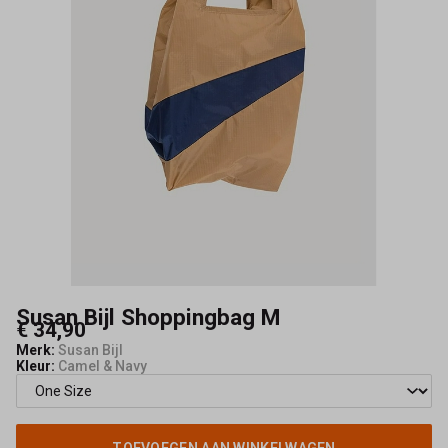
Susan Bijl Shoppingbag M
€ 34,90
Merk:
Susan Bijl
Kleur:
Camel & Navy