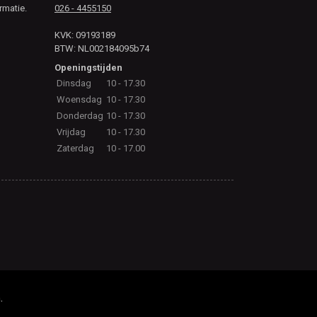
rmatie.
026 - 4455150
KVK: 09193189
BTW: NL002184095b74
Openingstijden
Dinsdag
10 - 17.30
Woensdag
10 - 17.30
Donderdag
10 - 17.30
Vrijdag
10 - 17.30
Zaterdag
10 - 17.00
.