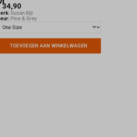
M
 34,90
erk:
Susan Bijl
leur:
Pine & Grey
TOEVOEGEN AAN WINKELWAGEN