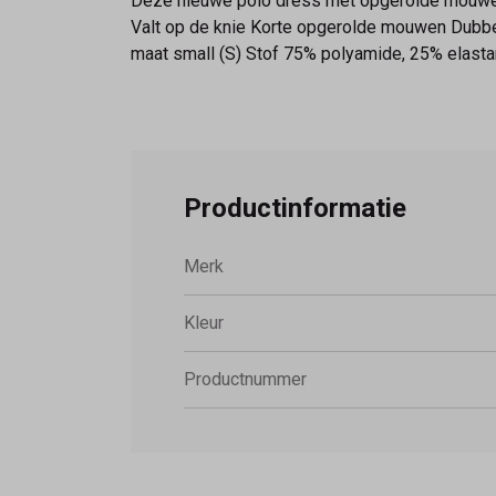
Deze nieuwe polo dress met opgerolde mouwen 
Valt op de knie Korte opgerolde mouwen Dubbe
maat small (S) Stof 75% polyamide, 25% elast
Productinformatie
Merk
Kleur
Productnummer