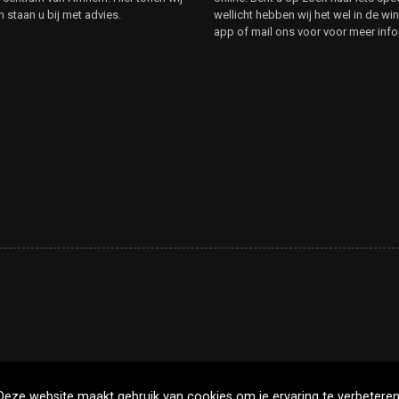
n staan u bij met advies.
wellicht hebben wij het wel in de win
app of mail ons voor voor meer info
Deze website maakt gebruik van cookies om je ervaring te verbeteren