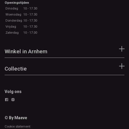
Openingstijden
Dinsdag
10 - 17.30
Woensdag
10 - 17.30
Donderdag
10 - 17.30
Vrijdag
10 - 17.30
Zaterdag
10 - 17.00
Winkel in Arnhem
Collectie
Volg ons
© By Maeve
Cookie statement