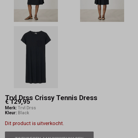
Maeve
Trvl Drss Crissy Tennis Dress
€ 129,95
Merk:
Trvl Drss
Kleur:
Black
Dit product is uitverkocht.