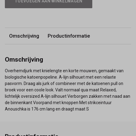
TOEVOEGEN AAN WINKELWAGEN
Omschrijving
Productinformatie
Omschrijving
Overhemdjurk met knielengte en korte mouwen, gemaakt van
biologische katoenpopeline. A-lijn silhouet met een relaxte
pasvorm. Draag als jurk of combineer met de katoenen pull on
broek voor een coole look. Valt normaal qua maat Relaxed,
lichtelijk oversized A-lijn silhouet Verborgen zakken met naad aan
de binnenkant Voorpand met knoppen Met strikceintuur
Anouschka is 176 cm lang en draagt maat S