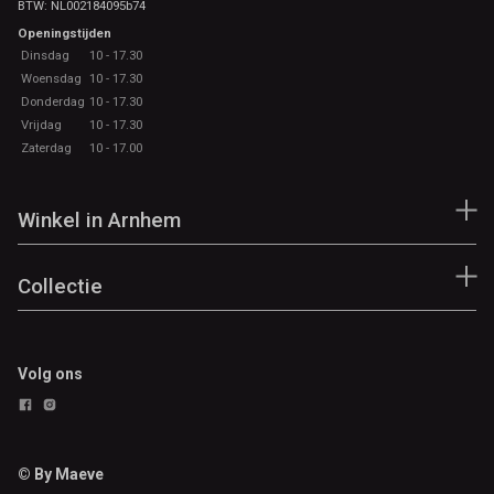
BTW: NL002184095b74
Openingstijden
Dinsdag
10 - 17.30
Woensdag
10 - 17.30
Donderdag
10 - 17.30
Vrijdag
10 - 17.30
Zaterdag
10 - 17.00
Winkel in Arnhem
Collectie
Volg ons
© By Maeve