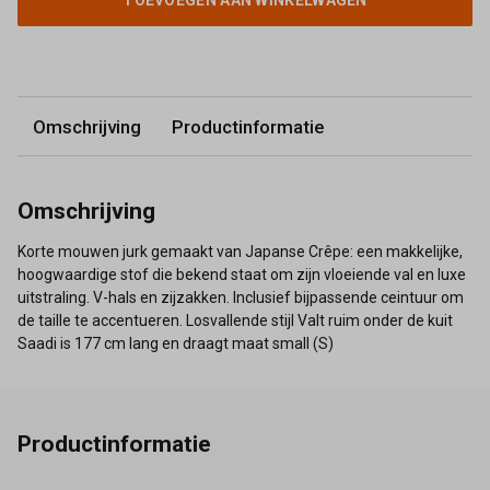
TOEVOEGEN AAN WINKELWAGEN
Omschrijving
Productinformatie
Omschrijving
Korte mouwen jurk gemaakt van Japanse Crêpe: een makkelijke,
hoogwaardige stof die bekend staat om zijn vloeiende val en luxe
uitstraling. V-hals en zijzakken. Inclusief bijpassende ceintuur om
de taille te accentueren. Losvallende stijl Valt ruim onder de kuit
Saadi is 177 cm lang en draagt maat small (S)
Productinformatie