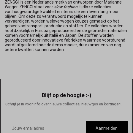
ZENGGI is een Nederlands merk van ontworpen door Marianne
Wigger. ZENGGI staat voor
slow fashion
: tijdloze collecties
van hoogwaardige kwaliteit en items die een leven lang mooi
blijven. Om deze zo verantwoord mogelijk te kunnen
vervaardigen, worden weloverwogen keuzes gemaakt op het
gebied vantransport, productie en stoffen. De collecties worden
hoofdzakelijk in Europa geproduceerd en de gebruikte materialen
komen voornamelijk uit Italië en Japan. De stoffen worden
geproduceerd door innovatieve fabrieken waarmee voortdurend
wordt afgestemd hoe de items mooier, duurzamer en van nog
betere kwaliteit kunnen worden.
Blijf op de hoogte :-)
Schrijf je in voor info over nieuwe collecties, nieuwtjes en kortingen!
E-
mailadres
Aanmelden