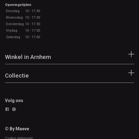
Openingstijden
Dinsdag
10 - 17.30
Woensdag
10 - 17.30
Donderdag
10 - 17.30
Vrijdag
10 - 17.30
Zaterdag
10 - 17.00
Winkel in Arnhem
Collectie
Volg ons
© By Maeve
Cookie statement